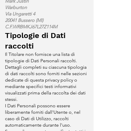
Mark Justin
Warburton
Via Ungaretti 4
20041 Bussero (MI)
C.F.WRBMKJ67L27Z114M
Tipologie di Dati
raccolti
Il Titolare non fornisce una lista di
tipologie di Dati Personali raccolti.
Dettagli completi su ciascuna tipologia
di dati raccolti sono forniti nelle sezioni
dedicate di questa privacy policy o
mediante specifici testi informativi
visualizzati prima della raccolta dei dati
stessi.
I Dati Personali possono essere
liberamente forniti dall'Utente o, nel
caso di Dati di Utilizzo, raccolti
automaticamente durante l'uso.